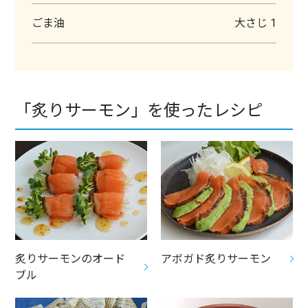
ごま油
大さじ 1
「炙りサーモン」を使ったレシピ
炙りサーモンのオード
アボガド炙りサーモン
ブル