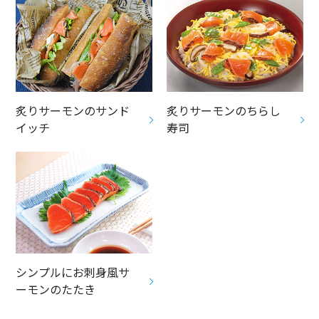
炙りサーモンのサンド
炙りサーモンのちらし
イッチ
寿司
シンプルにお刺身風サ
ーモンのたたき