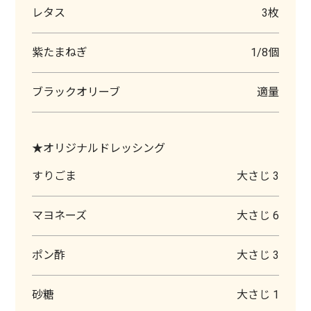
レタス
3枚
紫たまねぎ
1/8個
ブラックオリーブ
適量
★オリジナルドレッシング
すりごま
大さじ 3
マヨネーズ
大さじ 6
ポン酢
大さじ 3
砂糖
大さじ 1