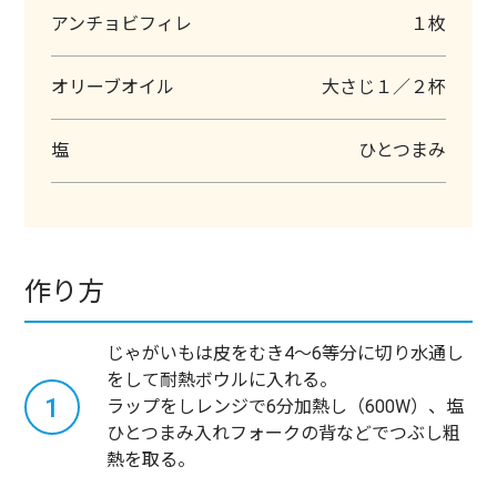
アンチョビフィレ
１枚
オリーブオイル
大さじ１／２杯
塩
ひとつまみ
作り方
じゃがいもは皮をむき4～6等分に切り水通し
をして耐熱ボウルに入れる。
1
ラップをしレンジで6分加熱し（600W）、塩
ひとつまみ入れフォークの背などでつぶし粗
熱を取る。