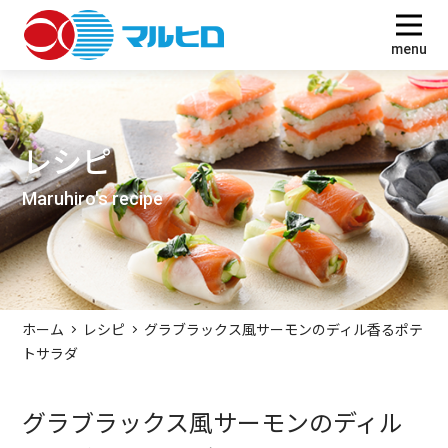
O
menu
レシピ
Maruhiro's recipe
ホーム
レシピ
グラブラックス風サーモンのディル香るポテ
トサラダ
グラブラックス風サーモンのディル