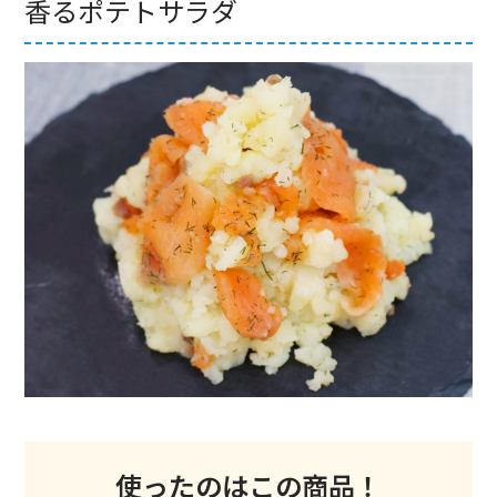
香るポテトサラダ
使ったのはこの商品！